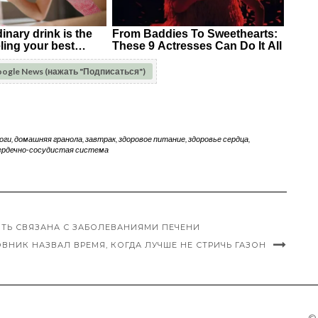
oogle News (нажать "Подписаться")
оги
,
домашняя гранола
,
завтрак
,
здоровое питание
,
здоровье сердца
,
ердечно-сосудистая система
ЫТЬ СВЯЗАНА С ЗАБОЛЕВАНИЯМИ ПЕЧЕНИ
ВНИК НАЗВАЛ ВРЕМЯ, КОГДА ЛУЧШЕ НЕ СТРИЧЬ ГАЗОН
©