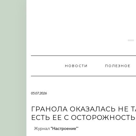
Skip
to
content
НОВОСТИ
ПОЛЕЗНОЕ
05.07.2026
ГРАНОЛА ОКАЗАЛАСЬ НЕ 
ЕСТЬ ЕЕ С ОСТОРОЖНОСТ
Журнал
"Настроение"
'