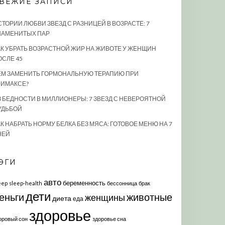
ВЕЖИЕ ЗАПИСИ
СТОРИИ ЛЮБВИ ЗВЕЗД С РАЗНИЦЕЙ В ВОЗРАСТЕ: 7
НАМЕНИТЫХ ПАР
АК УБРАТЬ ВОЗРАСТНОЙ ЖИР НА ЖИВОТЕ У ЖЕНЩИН
ОСЛЕ 45
ЕМ ЗАМЕНИТЬ ГОРМОНАЛЬНУЮ ТЕРАПИЮ ПРИ
ЛИМАКСЕ?
З БЕДНОСТИ В МИЛЛИОНЕРЫ: 7 ЗВЕЗД С НЕВЕРОЯТНОЙ
УДЬБОЙ
К НАБРАТЬ НОРМУ БЕЛКА БЕЗ МЯСА: ГОТОВОЕ МЕНЮ НА 7
НЕЙ
ЭГИ
авто
беременность
eep
sleep-health
бессонница
брак
дети
еньги
животные
женщины
диета
еда
здоровье
оровый сон
здоровье сна