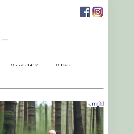
и
ОБЪЯСНЯЕМ
О НАС