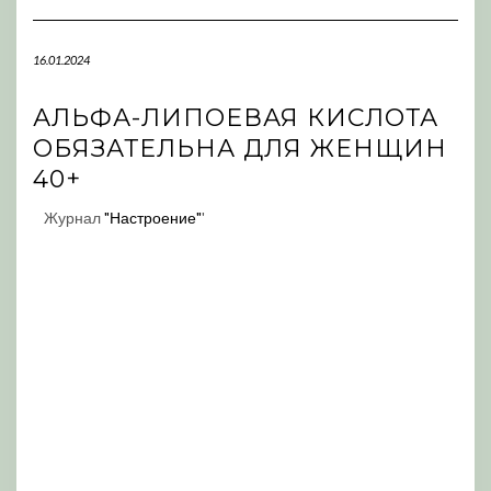
Navigation
16.01.2024
АЛЬФА-ЛИПОЕВАЯ КИСЛОТА
ОБЯЗАТЕЛЬНА ДЛЯ ЖЕНЩИН
40+
Журнал
"Настроение"
'