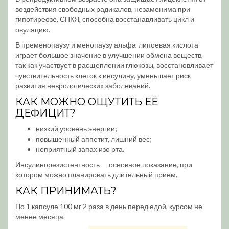
воздействия свободных радикалов, незаменима при
гипотиреозе, СПКЯ, способна восстанавливать цикл и
овуляцию.
В пременопаузу и менопаузу альфа-липоевая кислота
играет большое значение в улучшении обмена веществ,
так как участвует в расщеплении глюкозы, восстановливает
чувствительность клеток к инсулину, уменьшает риск
развития неврологических заболеваний.
КАК МОЖНО ОЩУТИТЬ ЕЁ
ДЕФИЦИТ?
низкий уровень энергии;
повышенный аппетит, лишний вес;
неприятный запах изо рта.
Инсулинорезистентность — основное показание, при
котором можно планировать длительный прием.
КАК ПРИНИМАТЬ?
По 1 капсуле 100 мг 2 раза в день перед едой, курсом не
менее месяца.