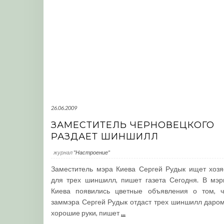
26.06.2009
ЗАМЕСТИТЕЛЬ ЧЕРНОВЕЦКОГО
РАЗДАЕТ ШИНШИЛЛ
журнал
"Настроение"
Заместитель мэра Киева Сергей Рудык ищет хозя
для трех шиншилл, пишет газета Сегодня. В мэр
Киева появились цветные объявления о том, ч
заммэра Сергей Рудык отдаст трех шиншилл даром
хорошие руки, пишет
...