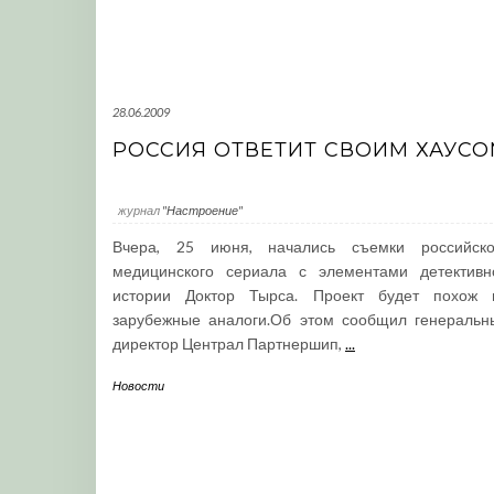
28.06.2009
РОССИЯ ОТВЕТИТ СВОИМ ХАУС
журнал
"Настроение"
Вчера, 25 июня, начались съемки российско
медицинского сериала с элементами детективн
истории Доктор Тырса. Проект будет похож 
зарубежные аналоги.Об этом сообщил генеральн
директор Централ Партнершип,
...
Новости