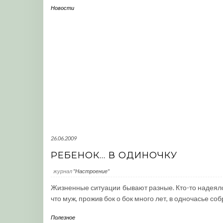
Новости
26.06.2009
РЕБЕНОК… В ОДИНОЧКУ
журнал
"Настроение"
Жизненные ситуации бывают разные. Кто-то надеялс
что муж, прожив бок о бок много лет, в одночасье со
Полезное