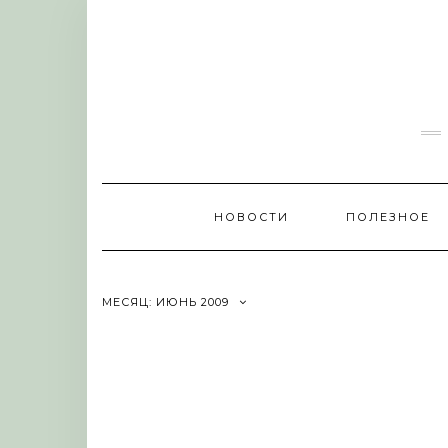
Skip
to
content
НОВОСТИ
ПОЛЕЗНОЕ
МЕСЯЦ:
ИЮНЬ 2009