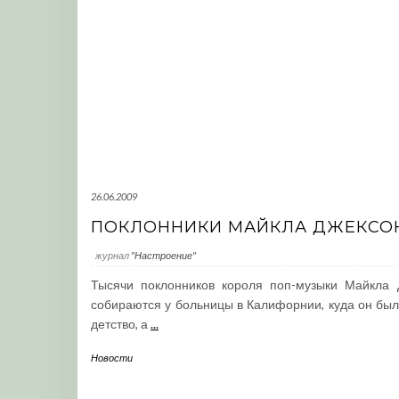
26.06.2009
ПОКЛОННИКИ МАЙКЛА ДЖЕКСО
журнал
"Настроение"
Тысячи поклонников короля поп-музыки Майкла 
собираются у больницы в Калифорнии, куда он был
детство, а
...
Новости