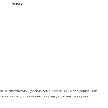
Новости
я на счастливую и долгую семейную жизнь, а получилось так,
брался и ушел, оставив женщину одну с ребенком на руках.
...