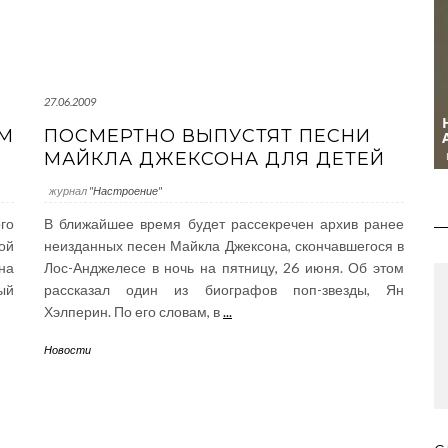
27.06.2009
ОМ
ПОСМЕРТНО ВЫПУСТЯТ ПЕСНИ
МАЙКЛА ДЖЕКСОНА ДЛЯ ДЕТЕЙ
журнал
"Настроение"
го
В ближайшее время будет рассекречен архив ранее
ой
неизданных песен Майкла Джексона, скончавшегося в
на
Лос-Анджелесе в ночь на пятницу, 26 июня. Об этом
ый
рассказал один из биографов поп-звезды, Ян
Хэлперин. По его словам, в
...
Новости