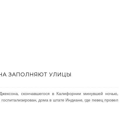
НА ЗАПОЛНЯЮТ УЛИЦЫ
Джексона, скончавшегося в Калифорнии минувшей ночью,
 госпитализирован, дома в штате Индиане, где певец провел