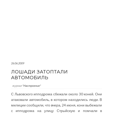
26.06.2009
ЛОШАДИ ЗАТОПТАЛИ
АВТОМОБИЛЬ
журнал
"Настроение"
С Львовского ипподрома сбежали около 30 коней. Они
атаковали автомобиль, в котором находились люди. В
милиции сообщили, что вчера, 24 июня, кони выбежали
с ипподрома на улицу Стрыйскую и помчали в