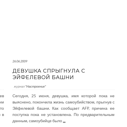
26.06.2009
ДЕВУШКА СПРЫГНУЛА С
ЭЙФЕЛЕВОЙ БАШНИ
журнал
"Настроение"
ев
Сегодня, 25 июня, девушка, имя которой пока не
ии
выяснено, покончила жизнь самоубийством, прыгнув с
то
Эйфелевой башни. Как сообщает AFP, причина ее
 в
поступка пока не установлена. По предварительным
данным, самоубийце было
...