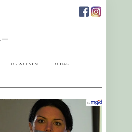
и
ОБЪЯСНЯЕМ
О НАС