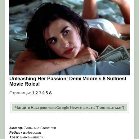
Страницы:
1
2
3
4
5
6
Читайте Настроение в Google News (нажать "Подписаться")
Автор:
Татьяна Снежная
Рубрика:
Новости
Тэги:
знаменитости