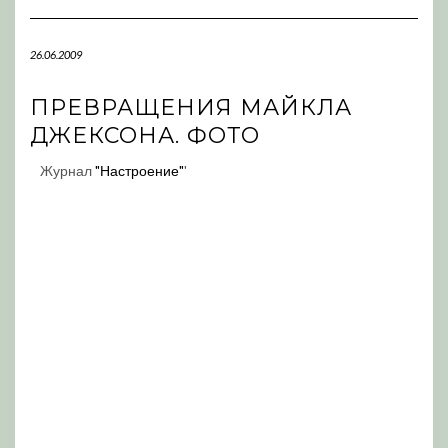
Navigation
26.06.2009
ПРЕВРАЩЕНИЯ МАЙКЛА
ДЖЕКСОНА. ФОТО
Журнал
"Настроение"
'