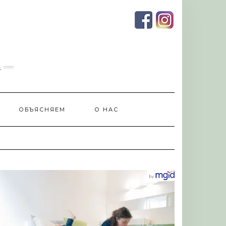
и
ОБЪЯСНЯЕМ
О НАС