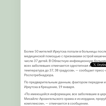
Более 50 жителей Иркутска попали в больницы посл
медицинской помощью с признаками острой кишечной
числе 37 детей. В Областную инфекционную больницу
всех заболевших отмечается однотипная клиническа
температура до 37, 38 градусов», — сообщает пресс
Роспотребнадзора.
По предварительным данным, фактором передачи и
Иркутска в Крещение, 19 января.
«По имеющейся информации, все заболевшие в церк
Михайло-Архангельского храма и из иордани, прор
комплексом», — отмечается в сообщении.