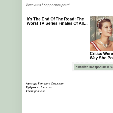
Источник *Корреспондент*
Читайте Настроение в G
Автор:
Татьяна Снежная
Рубрика:
Новости
Тэги:
религия