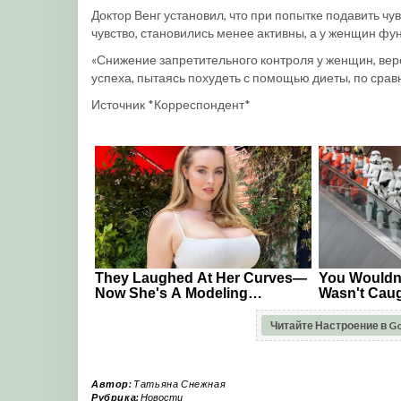
Доктор Венг установил, что при попытке подавить чу
чувство, становились менее активны, а у женщин фу
«Снижение запретительного контроля у женщин, веро
успеха, пытаясь похудеть с помощью диеты, по срав
Источник *Корреспондент*
Читайте Настроение в G
Автор:
Татьяна Снежная
Рубрика:
Новости