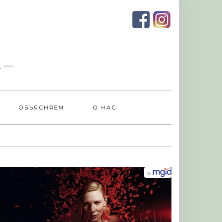
и
ОБЪЯСНЯЕМ
О НАС