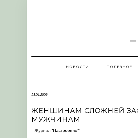
Skip
to
content
НОВОСТИ
ПОЛЕЗНОЕ
23.01.2009
ЖЕНЩИНАМ СЛОЖНЕЙ ЗАСТ
МУЖЧИНАМ
Журнал
"Настроение"
'