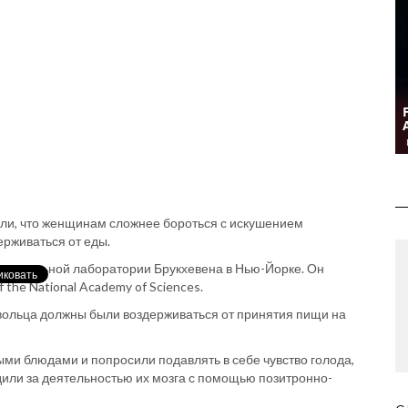
или, что женщинам сложнее бороться с искушением
рживаться от еды.
ациональной лаборатории Брукхевена в Нью-Йорке. Он
 the National Academy of Sciences.
вольца должны были воздерживаться от принятия пищи на
ыми блюдами и попросили подавлять в себе чувство голода,
дили за деятельностью их мозга с помощью позитронно-