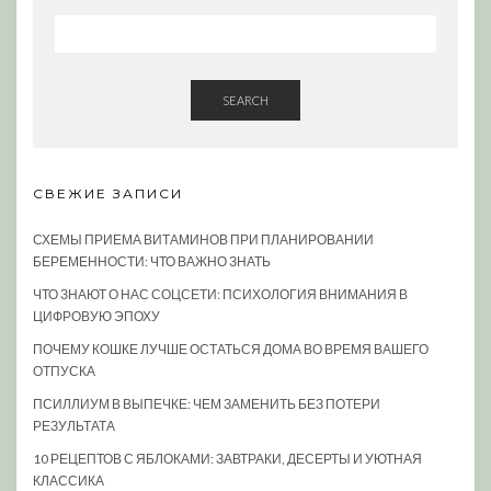
SEARCH
СВЕЖИЕ ЗАПИСИ
СХЕМЫ ПРИЕМА ВИТАМИНОВ ПРИ ПЛАНИРОВАНИИ
БЕРЕМЕННОСТИ: ЧТО ВАЖНО ЗНАТЬ
ЧТО ЗНАЮТ О НАС СОЦСЕТИ: ПСИХОЛОГИЯ ВНИМАНИЯ В
ЦИФРОВУЮ ЭПОХУ
ПОЧЕМУ КОШКЕ ЛУЧШЕ ОСТАТЬСЯ ДОМА ВО ВРЕМЯ ВАШЕГО
ОТПУСКА
ПСИЛЛИУМ В ВЫПЕЧКЕ: ЧЕМ ЗАМЕНИТЬ БЕЗ ПОТЕРИ
РЕЗУЛЬТАТА
10 РЕЦЕПТОВ С ЯБЛОКАМИ: ЗАВТРАКИ, ДЕСЕРТЫ И УЮТНАЯ
КЛАССИКА