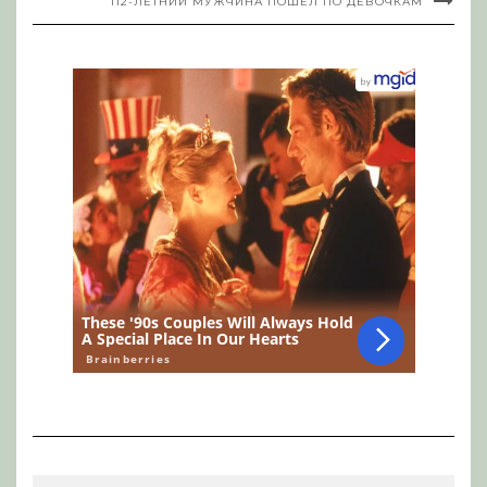
112-ЛЕТНИЙ МУЖЧИНА ПОШЕЛ ПО ДЕВОЧКАМ