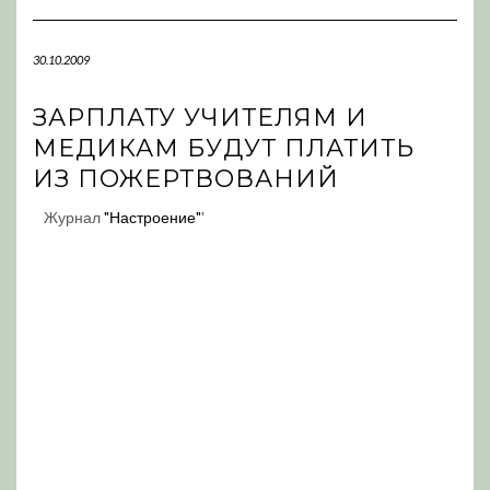
Navigation
30.10.2009
ЗАРПЛАТУ УЧИТЕЛЯМ И
МЕДИКАМ БУДУТ ПЛАТИТЬ
ИЗ ПОЖЕРТВОВАНИЙ
Журнал
"Настроение"
'