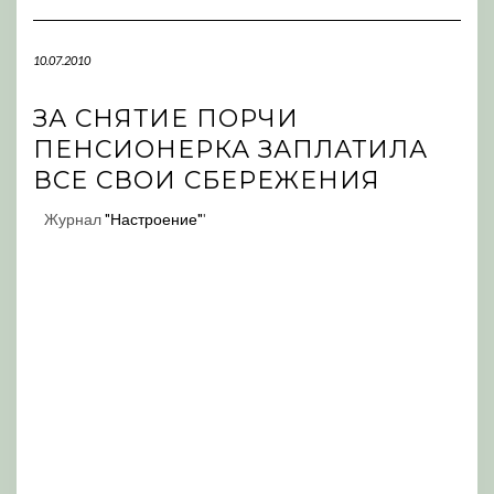
Navigation
10.07.2010
ЗА СНЯТИЕ ПОРЧИ
ПЕНСИОНЕРКА ЗАПЛАТИЛА
ВСЕ СВОИ СБЕРЕЖЕНИЯ
Журнал
"Настроение"
'