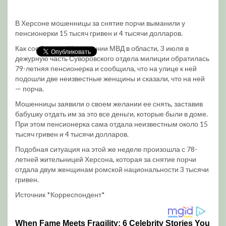
В Херсоне мошенницы за снятие порчи выманили у
пенсионерки 15 тысяч гривен и 4 тысячи долларов.
Как сообщили в Управлении МВД в области, 3 июля в
дежурную часть Суворовского отдела милиции обратилась
79-летняя пенсионерка и сообщила, что на улице к ней
подошли две неизвестные женщины и сказали, что на ней
— порча.
Мошенницы заявили о своем желании ее снять, заставив
бабушку отдать им за это все деньги, которые были в доме.
При этом пенсионерка сама отдала неизвестным около 15
тысяч гривен и 4 тысячи долларов.
Подобная ситуация на этой же неделе произошла с 78-
летней жительницей Херсона, которая за снятие порчи
отдала двум женщинам ромской национальности 3 тысячи
гривен.
Источник *Корреспондент*