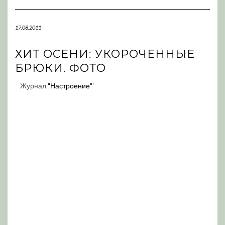
Navigation
17.08.2011
ХИТ ОСЕНИ: УКОРОЧЕННЫЕ
БРЮКИ. ФОТО
Журнал
"Настроение"
'