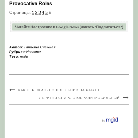
Страницы:
1
2
3
4
5
6
Читайте Настроение в Google News (нажать "Подписаться")
Автор:
Татьяна Снежная
Рубрика:
Новости
Тэги:
мода
КАК ПЕРЕЖИТЬ ПОНЕДЕЛЬНИК НА РАБОТЕ
У БРИТНИ СПИРС ОТОБРАЛИ МОБИЛЬНЫЙ