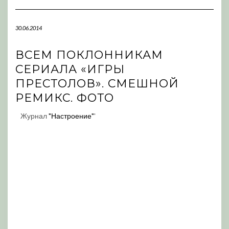
Navigation
30.06.2014
ВСЕМ ПОКЛОННИКАМ
СЕРИАЛА «ИГРЫ
ПРЕСТОЛОВ». СМЕШНОЙ
РЕМИКС. ФОТО
Журнал
"Настроение"
'