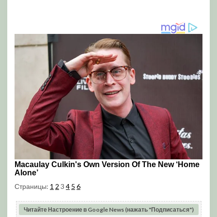
Страницы:
1
2
3
4
5
6
Читайте Настроение в Google News (нажать "Подписаться")