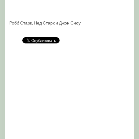
Робб Старк, Нед Старк и Джон Сноу