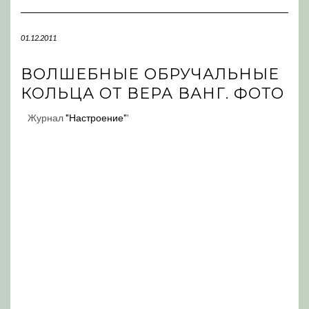
Navigation
01.12.2011
ВОЛШЕБНЫЕ ОБРУЧАЛЬНЫЕ
КОЛЬЦА ОТ ВЕРА ВАНГ. ФОТО
Журнал
"Настроение"
'