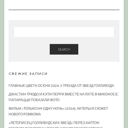
SEARCH
СВЕЖИЕ ЗАПИСИ
ГЛАВНЫЕ ЦВЕТА ОСЕНИ 2026: 3 ТРЕНДА ОТ ЗВЕЗД ГОЛЛИВУДА
ДЖАСТИН ТРЮДО И КЭТИ ПЕРРИ ВМЕСТЕ НА ЯХТЕ В МИКОНОСЕ:
ПАПАРАЦЦИ ПОКАЗАЛИ ФОТО
ФИЛЬМ «ТОЛЬКО НА ОДНУ НОЧЬ» (2026): АКТЕРЫ И СЮЖЕТ
НОВОГО РОМКОМА
«ЛЕТОПИСЕЦ ГОЛЛИВУДСКИХ ЗВЕЗД» ПЕРЕЗ ХИЛТОН