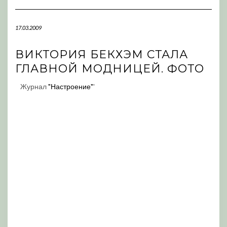
Navigation
17.03.2009
ВИКТОРИЯ БЕКХЭМ СТАЛА
ГЛАВНОЙ МОДНИЦЕЙ. ФОТО
Журнал
"Настроение"
'