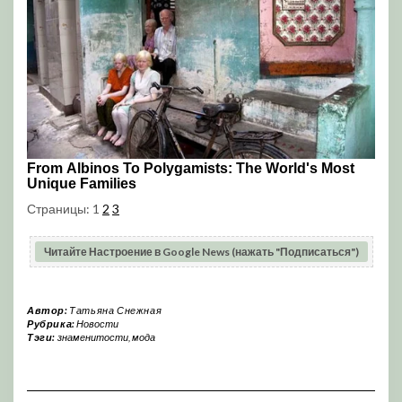
Страницы:
1
2
3
Читайте Настроение в Google News (нажать "Подписаться")
Автор:
Татьяна Снежная
Рубрика:
Новости
Тэги:
знаменитости
,
мода