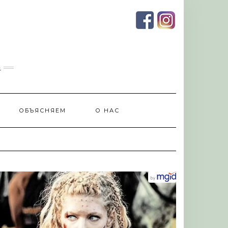
и
ОБЪЯСНЯЕМ
О НАС