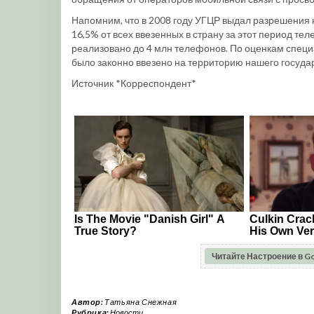
Напомним, что в 2008 году УГЦР выдал разрешения 
16,5% от всех ввезенных в страну за этот период тел
реализовано до 4 млн телефонов. По оценкам специа
было законно ввезено на территорию нашего госуд
Источник *Корреспондент*
Читайте Настроение в G
Автор:
Татьяна Снежная
Рубрика:
Новости