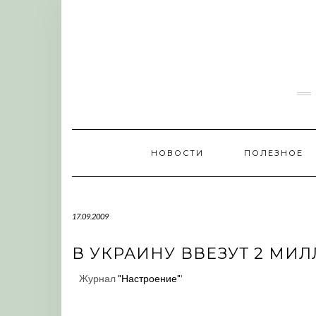
Skip
to
content
НОВОСТИ
ПОЛЕЗНОЕ
17.09.2009
В УКРАИНУ ВВЕЗУТ 2 МИ
Журнал
"Настроение"
'