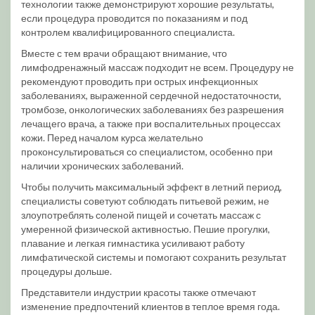
технологии также демонстрируют хорошие результаты,
если процедура проводится по показаниям и под
контролем квалифицированного специалиста.
Вместе с тем врачи обращают внимание, что
лимфодренажный массаж подходит не всем. Процедуру не
рекомендуют проводить при острых инфекционных
заболеваниях, выраженной сердечной недостаточности,
тромбозе, онкологических заболеваниях без разрешения
лечащего врача, а также при воспалительных процессах
кожи. Перед началом курса желательно
проконсультироваться со специалистом, особенно при
наличии хронических заболеваний.
Чтобы получить максимальный эффект в летний период,
специалисты советуют соблюдать питьевой режим, не
злоупотреблять соленой пищей и сочетать массаж с
умеренной физической активностью. Пешие прогулки,
плавание и легкая гимнастика усиливают работу
лимфатической системы и помогают сохранить результат
процедуры дольше.
Представители индустрии красоты также отмечают
изменение предпочтений клиентов в теплое время года.