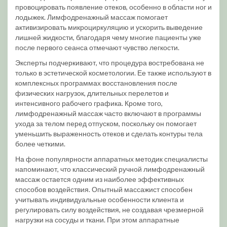
провоцировать появление отеков, особенно в области ног и
лодыжек. Лимфодренажный массаж помогает
активизировать микроциркуляцию и ускорить выведение
лишней жидкости, благодаря чему многие пациенты уже
после первого сеанса отмечают чувство легкости.
Эксперты подчеркивают, что процедура востребована не
только в эстетической косметологии. Ее также используют в
комплексных программах восстановления после
физических нагрузок, длительных перелетов и
интенсивного рабочего графика. Кроме того,
лимфодренажный массаж часто включают в программы
ухода за телом перед отпуском, поскольку он помогает
уменьшить выраженность отеков и сделать контуры тела
более четкими.
На фоне популярности аппаратных методик специалисты
напоминают, что классический ручной лимфодренажный
массаж остается одним из наиболее эффективных
способов воздействия. Опытный массажист способен
учитывать индивидуальные особенности клиента и
регулировать силу воздействия, не создавая чрезмерной
нагрузки на сосуды и ткани. При этом аппаратные