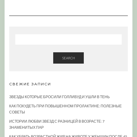
SEARCH
СВЕЖИЕ ЗАПИСИ
ЗВЕЗДЫ КОТОРЫЕ БРОСИЛИ ГОЛЛИВУД И УШЛИ В ТЕНЬ
КАК ПОХУДЕТЬ ПРИ ПОВЫШЕННОМ ПРОЛАКТИНЕ: ПОЛЕЗНЫЕ
СОВЕТЫ
ИСТОРИИ ЛЮБВИ ЗВЕЗД С РАЗНИЦЕЙ В ВОЗРАСТЕ: 7
ЗНАМЕНИТЫХ ПАР
КАК УБРАТЬ ВОЗРАСТНОЙ ЖИР НА ЖИВОТЕ У ЖЕНЩИН ПОСЛЕ 45