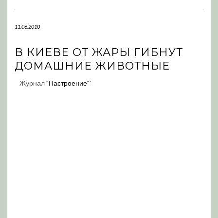
Navigation
11.06.2010
В КИЕВЕ ОТ ЖАРЫ ГИБНУТ
ДОМАШНИЕ ЖИВОТНЫЕ
Журнал
"Настроение"
'