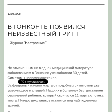
Navigation
13.03.2008
В ГОНКОНГЕ ПОЯВИЛСЯ
НЕИЗВЕСТНЫЙ ГРИПП
Журнал
"Настроение"
'
Не отмеченным ни в одной медицинской литературе
заболеванием в Гонконге уже заболели 30 детей.
Симптомы напоминают грипп.
За февраль и начало марта от подобных симптомов уже
умерли двое малышей. На днях в больницу был доставлен
семилетний ребенок, который скончался 11 марта от отека
мозга. Пятеро школьников остаются под наблюдением
врачей.