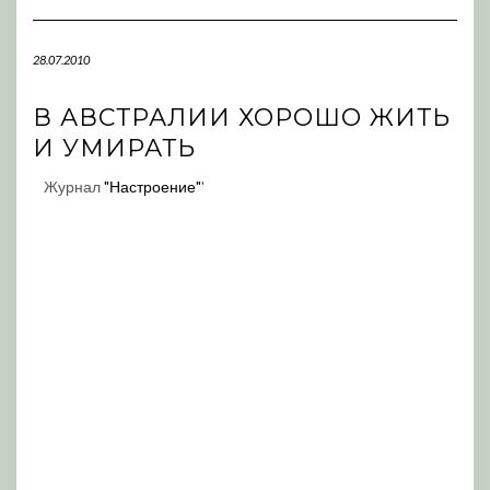
Navigation
28.07.2010
В АВСТРАЛИИ ХОРОШО ЖИТЬ
И УМИРАТЬ
Журнал
"Настроение"
'