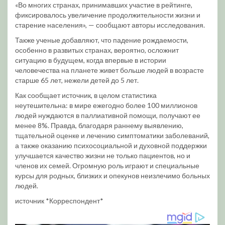
«Во многих странах, принимавших участие в рейтинге,
фиксировалось увеличение продолжительности жизни и
старение населения», — сообщают авторы исследования.
Также ученые добавляют, что падение рождаемости,
особенно в развитых странах, вероятно, осложнит
ситуацию в будущем, когда впервые в истории
человечества на планете живет больше людей в возрасте
старше 65 лет, нежели детей до 5 лет.
Как сообщает источник, в целом статистика
неутешительна: в мире ежегодно более 100 миллионов
людей нуждаются в паллиативной помощи, получают ее
менее 8%. Правда, благодаря раннему выявлению,
тщательной оценке и лечению симптоматики заболеваний,
а также оказанию психосоциальной и духовной поддержки
улучшается качество жизни не только пациентов, но и
членов их семей. Огромную роль играют и специальные
курсы для родных, близких и опекунов неизлечимо больных
людей.
источник *Корреспондент*