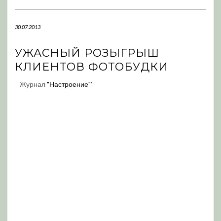
Navigation
30.07.2013
УЖАСНЫЙ РОЗЫГРЫШ
КЛИЕНТОВ ФОТОБУДКИ
Журнал
"Настроение"
'