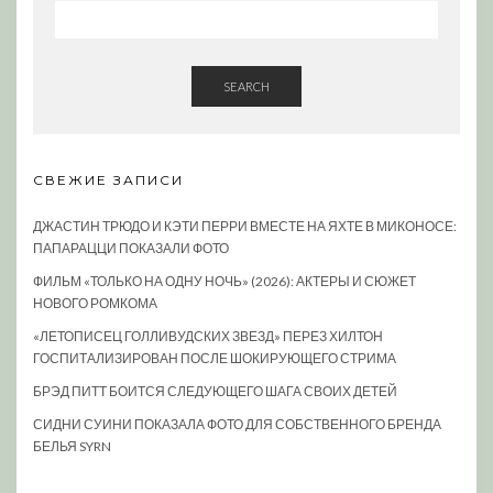
SEARCH
СВЕЖИЕ ЗАПИСИ
ДЖАСТИН ТРЮДО И КЭТИ ПЕРРИ ВМЕСТЕ НА ЯХТЕ В МИКОНОСЕ:
ПАПАРАЦЦИ ПОКАЗАЛИ ФОТО
ФИЛЬМ «ТОЛЬКО НА ОДНУ НОЧЬ» (2026): АКТЕРЫ И СЮЖЕТ
НОВОГО РОМКОМА
«ЛЕТОПИСЕЦ ГОЛЛИВУДСКИХ ЗВЕЗД» ПЕРЕЗ ХИЛТОН
ГОСПИТАЛИЗИРОВАН ПОСЛЕ ШОКИРУЮЩЕГО СТРИМА
БРЭД ПИТТ БОИТСЯ СЛЕДУЮЩЕГО ШАГА СВОИХ ДЕТЕЙ
СИДНИ СУИНИ ПОКАЗАЛА ФОТО ДЛЯ СОБСТВЕННОГО БРЕНДА
БЕЛЬЯ SYRN