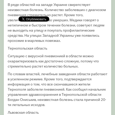
В ряде областей на западе Украине свирепствует
неизвестная болезнь. Количество заболевших с диагнозом
пневмония стремительно растет. Кроме того,
увеличивается количество умерших. Медики говорят о
нетипичном и быстром течении болезни, советуют людям
не выходить на улицу и покупать профилактические
средства. На улицах Западной Украины уже появились
прохожие в марлевых повязках.
Тернопольская область
Ситуацию с вирусной пневмонией в области можно
охарактеризовать как достаточно сложную, потому что
стремительно растет количество больных.
По словам властей, лечебные заведения области работают
в усиленном режиме. Кроме того, подтверждается
информация о том, что все скончавшиеся жители
Тернополя заболели пневмонией. Как сообщил начальник
управления здравоохранения в Тернопольской области
Богдан Ониськив, неизвестная болезнь стала причиной 20-
ти летальных исходов.
Львовская область