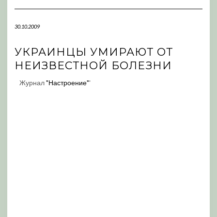
Navigation
30.10.2009
УКРАИНЦЫ УМИРАЮТ ОТ
НЕИЗВЕСТНОЙ БОЛЕЗНИ
Журнал
"Настроение"
'