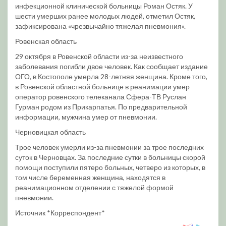
инфекционной клинической больницы Роман Остяк. У
шести умерших ранее молодых людей, отметил Остяк,
зафиксирована «чрезвычайно тяжелая пневмония».
Ровенская область
29 октября в Ровенской области из-за неизвестного
заболевания погибли двое человек. Как сообщает издание
ОГО, в Костополе умерла 28-летняя женщина. Кроме того,
в Ровенской областной больнице в реанимации умер
оператор ровенского телеканала Сфера-ТВ Руслан
Гурман родом из Прикарпатья. По предварительной
информации, мужчина умер от пневмонии.
Черновицкая область
Трое человек умерли из-за пневмонии за трое последних
суток в Черновцах. За последние сутки в больницы скорой
помощи поступили пятеро больных, четверо из которых, в
том числе беременная женщина, находятся в
реанимационном отделении с тяжелой формой
пневмонии.
Источник *Корреспондент*