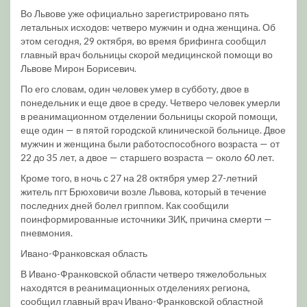
Во Львове уже официально зарегистрировано пять
летальных исходов: четверо мужчин и одна женщина. Об
этом сегодня, 29 октября, во время брифинга сообщил
главный врач больницы скорой медицинской помощи во
Львове Мирон Борисевич.
По его словам, один человек умер в субботу, двое в
понедельник и еще двое в среду. Четверо человек умерли
в реанимационном отделении больницы скорой помощи,
еще один — в пятой городской клинической больнице. Двое
мужчин и женщина были работоспособного возраста — от
22 до 35 лет, а двое — старшего возраста — около 60 лет.
Кроме того, в ночь с 27 на 28 октября умер 27-летний
житель пгт Брюховичи возле Львова, который в течение
последних дней болел гриппом. Как сообщили
поинформированные источники ЗИК, причина смерти —
пневмония.
Ивано-Франковская область
В Ивано-Франковской области четверо тяжелобольных
находятся в реанимационных отделениях региона,
сообщил главный врач Ивано-Франковской областной