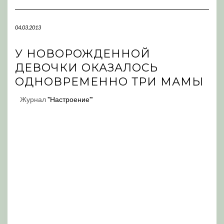
Navigation
04.03.2013
У НОВОРОЖДЕННОЙ
ДЕВОЧКИ ОКАЗАЛОСЬ
ОДНОВРЕМЕННО ТРИ МАМЫ
Журнал
"Настроение"
'