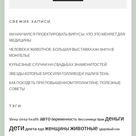
СВЕЖИЕ ЗАПИСИ
ИИ НАУЧИЛСЯ ПРОЕКТИРОВАТЬ ВИРУСЫ: ЧТО ЭТО МЕНЯЕТ ДЛЯ
МЕДИЦИНЫ
ЧЕЛОВЕК И ЖИВОТНОЕ: БОЛЬШАЯ ВЫСТАВКА KIKI SMITH В
МОНПЕЛЬЕ
КУРЬЕЗНЫЕ СЛУЧАИ НА СВАДЬБАХ ЗНАМЕНИТОСТЕЙ
ЗВЕЗДЫ КОТОРЫЕ БРОСИЛИ ГОЛЛИВУД И УШЛИ В ТЕНЬ
КАК ПОХУДЕТЬ ПРИ ПОВЫШЕННОМ ПРОЛАКТИНЕ: ПОЛЕЗНЫЕ
СОВЕТЫ
ТЭГИ
деньги
авто
беременность
Sleep
sleep-health
бессонница
брак
дети
животные
женщины
диета
еда
здоровый сон