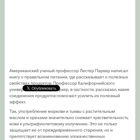
Американский ученый профессор Лестер Паркер написал
книгу о правильном питании, где рассказывает о полезных
свойствах продуктов. Профессор Калифорнийского
университета Лестер Паркер, в частности, рассказал, какие
соединения продуктов помогают усилить их полезный
эффект.
Так, употребление моркови и тыквы с растительным
маслом и орехами значительно снижает чувствительность
кожи к ультрафиолетовому излучению. Это не только
защищает ее от преждевременного старения, но и
препятствует возникновению злокачественных