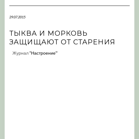
Navigation
29.07.2015
ТЫКВА И МОРКОВЬ
ЗАЩИЩАЮТ ОТ СТАРЕНИЯ
Журнал
"Настроение"
'