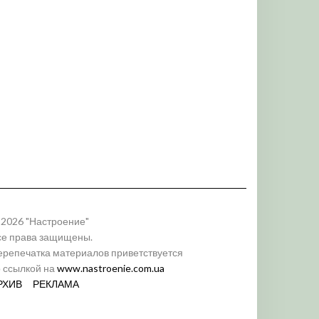
 2026 "Настроение"
се права защищены.
ерепечатка материалов приветствуется
о ссылкой на
www.nastroenie.com.ua
РХИВ
РЕКЛАМА