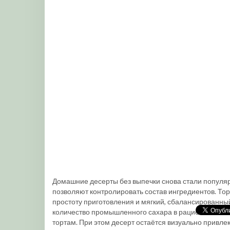
Домашние десерты без выпечки снова стали популяр
позволяют контролировать состав ингредиентов. Торт
простоту приготовления и мягкий, сбалансированный 
количество промышленного сахара в рационе или и
тортам. При этом десерт остаётся визуально привлек