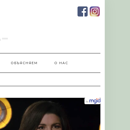
и
ОБЪЯСНЯЕМ
О НАС