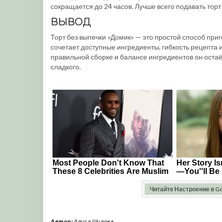
сокращается до 24 часов. Лучше всего подавать торт
ВЫВОД
Торт без выпечки «Домик» — это простой способ при
сочетает доступные ингредиенты, гибкость рецепта 
правильной сборке и балансе ингредиентов он остаё
сладкого.
Читайте Настроение в G
Автор:
Алиса Шилова