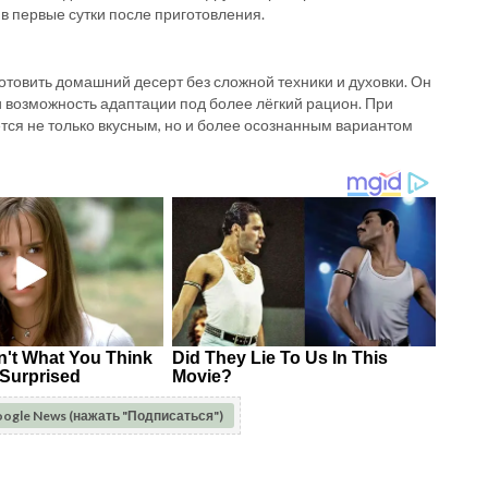
 в первые сутки после приготовления.
готовить домашний десерт без сложной техники и духовки. Он
и возможность адаптации под более лёгкий рацион. При
тся не только вкусным, но и более осознанным вариантом
oogle News (нажать "Подписаться")