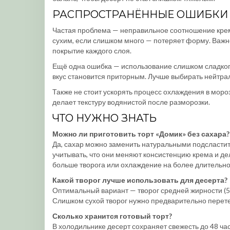
РАСПРОСТРАНЁННЫЕ ОШИБКИ 
Частая проблема — неправильное соотношение крема
сухим, если слишком много — потеряет форму. Важ
покрытие каждого слоя.
Ещё одна ошибка — использование слишком сладкого
вкус становится приторным. Лучше выбирать нейтра
Также не стоит ускорять процесс охлаждения в моро
делает текстуру водянистой после разморозки.
ЧТО НУЖНО ЗНАТЬ
Можно ли приготовить торт «Домик» без сахара?
Да, сахар можно заменить натуральными подсласти
учитывать, что они меняют консистенцию крема и де
больше творога или охлаждение на более длительно
Какой творог лучше использовать для десерта?
Оптимальный вариант — творог средней жирности (5–
Слишком сухой творог нужно предварительно перетер
Сколько хранится готовый торт?
В холодильнике десерт сохраняет свежесть до 48 ча