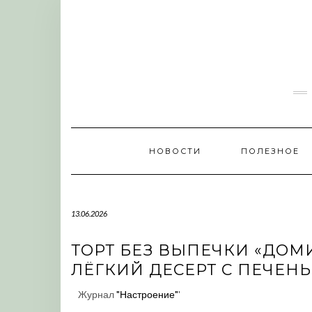
Skip
to
content
НОВОСТИ
ПОЛЕЗНОЕ
13.06.2026
ТОРТ БЕЗ ВЫПЕЧКИ «ДОМИ
ЛЁГКИЙ ДЕСЕРТ С ПЕЧЕН
Журнал
"Настроение"
'