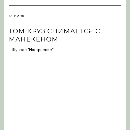
Navigation
16.06.2010
ТОМ КРУЗ СНИМАЕТСЯ С
МАНЕКЕНОМ
Журнал
"Настроение"
'