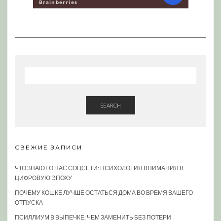
SEARCH
СВЕЖИЕ ЗАПИСИ
ЧТО ЗНАЮТ О НАС СОЦСЕТИ: ПСИХОЛОГИЯ ВНИМАНИЯ В
ЦИФРОВУЮ ЭПОХУ
ПОЧЕМУ КОШКЕ ЛУЧШЕ ОСТАТЬСЯ ДОМА ВО ВРЕМЯ ВАШЕГО
ОТПУСКА
ПСИЛЛИУМ В ВЫПЕЧКЕ: ЧЕМ ЗАМЕНИТЬ БЕЗ ПОТЕРИ