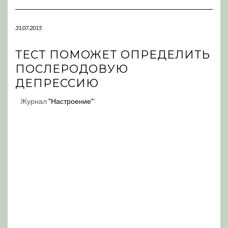
Navigation
31.07.2015
ТЕСТ ПОМОЖЕТ ОПРЕДЕЛИТЬ
ПОСЛЕРОДОВУЮ
ДЕПРЕССИЮ
Журнал
"Настроение"
'