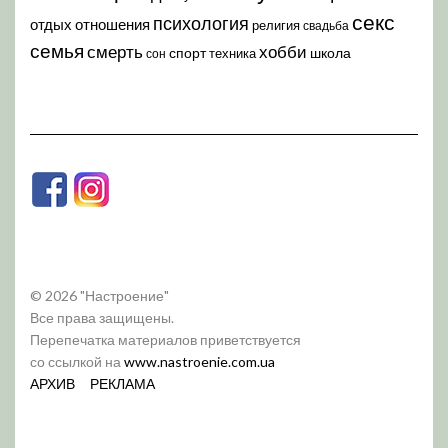
секс
психология
отдых
отношения
религия
свадьба
семья
хобби
смерть
спорт
школа
техника
сон
© 2026 "Настроение"
Все права защищены.
Перепечатка материалов приветствуется
со ссылкой на
www.nastroenie.com.ua
АРХИВ
РЕКЛАМА