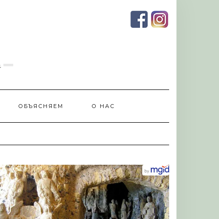
и
ОБЪЯСНЯЕМ
О НАС