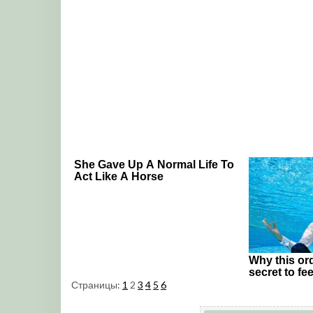
Страницы:
1
2
3
4
5
6