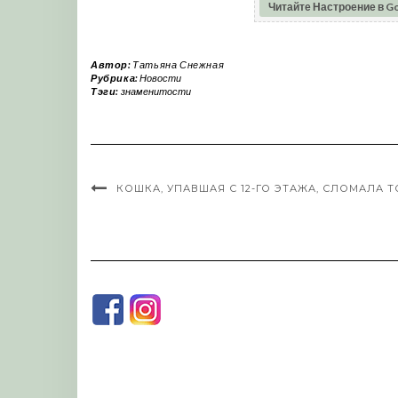
Читайте Настроение в G
Автор:
Татьяна Снежная
Рубрика:
Новости
Тэги:
знаменитости
КОШКА, УПАВШАЯ С 12-ГО ЭТАЖА, СЛОМАЛА Т