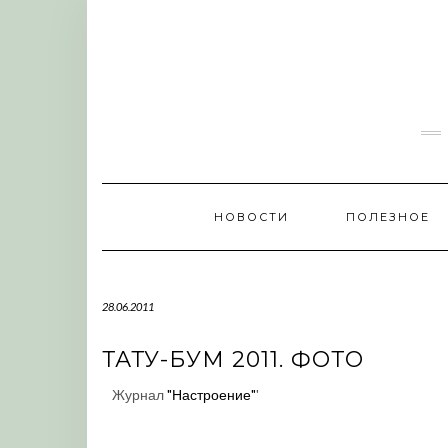
Skip
to
content
НОВОСТИ
ПОЛЕЗНОЕ
28.06.2011
ТАТУ-БУМ 2011. ФОТО
Журнал
"Настроение"
'