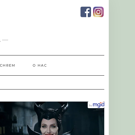
и
СНЯЕМ
О НАС