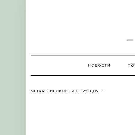
Skip
to
content
НОВОСТИ
ПО
МЕТКА:
ЖИВОКОСТ ИНСТРУКЦИЯ