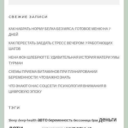
СВЕЖИЕ ЗАПИСИ
КАК НАБРАТЬ НОРМУ БЕЛКА БЕЗ МЯСА: ГОТОВОЕ МЕНЮ НА 7
ДНЕЙ
КАК ПЕРЕСТАТЬ ЗАЕДАТЬ СТРЕСС ВЕЧЕРОМ: 7 РАБОТАЮЩИХ
ШАГОВ
НЕНА ФОН ШЛЕБРЮГГЕ: УДИВИТЕЛЬНАЯ ИСТОРИЯ МАТЕРИ УМЫ
ТУРМАН
СХЕМЫ ПРИЕМА ВИТАМИНОВ ПРИ ПЛАНИРОВАНИИ
БЕРЕМЕННОСТИ: ЧТО ВАЖНО ЗНАТЬ
ЧТО ЗНАЮТ О НАС СОЦСЕТИ: ПСИХОЛОГИЯ ВНИМАНИЯ В
ЦИФРОВУЮ ЭПОХУ
ТЭГИ
деньги
авто
беременность
Sleep
sleep-health
бессонница
брак
дети