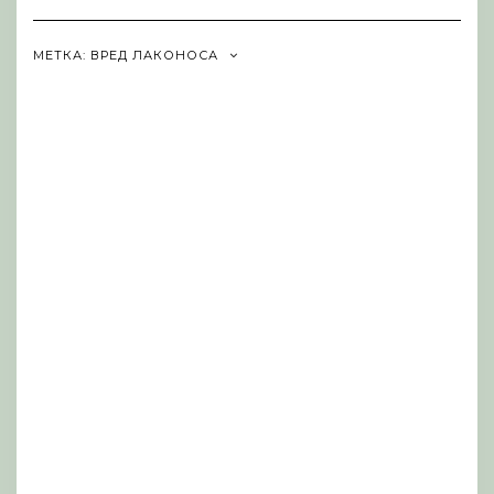
Navigation
МЕТКА:
ВРЕД ЛАКОНОСА