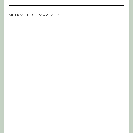
Navigation
МЕТКА:
ВРЕД ГРАФИТА