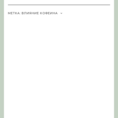
Navigation
МЕТКА:
ВЛИЯНИЕ КОФЕИНА