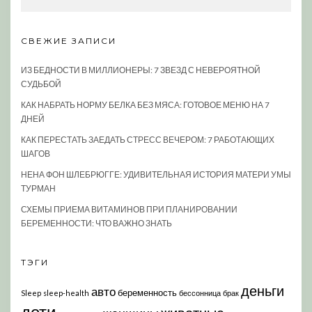
СВЕЖИЕ ЗАПИСИ
ИЗ БЕДНОСТИ В МИЛЛИОНЕРЫ: 7 ЗВЕЗД С НЕВЕРОЯТНОЙ
СУДЬБОЙ
КАК НАБРАТЬ НОРМУ БЕЛКА БЕЗ МЯСА: ГОТОВОЕ МЕНЮ НА 7
ДНЕЙ
КАК ПЕРЕСТАТЬ ЗАЕДАТЬ СТРЕСС ВЕЧЕРОМ: 7 РАБОТАЮЩИХ
ШАГОВ
НЕНА ФОН ШЛЕБРЮГГЕ: УДИВИТЕЛЬНАЯ ИСТОРИЯ МАТЕРИ УМЫ
ТУРМАН
СХЕМЫ ПРИЕМА ВИТАМИНОВ ПРИ ПЛАНИРОВАНИИ
БЕРЕМЕННОСТИ: ЧТО ВАЖНО ЗНАТЬ
ТЭГИ
деньги
авто
беременность
Sleep
sleep-health
бессонница
брак
дети