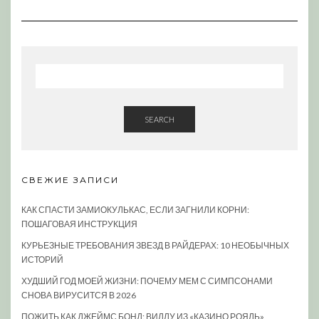
SEARCH
СВЕЖИЕ ЗАПИСИ
КАК СПАСТИ ЗАМИОКУЛЬКАС, ЕСЛИ ЗАГНИЛИ КОРНИ:
ПОШАГОВАЯ ИНСТРУКЦИЯ
КУРЬЕЗНЫЕ ТРЕБОВАНИЯ ЗВЕЗД В РАЙДЕРАХ: 10 НЕОБЫЧНЫХ
ИСТОРИЙ
ХУДШИЙ ГОД МОЕЙ ЖИЗНИ: ПОЧЕМУ МЕМ С СИМПСОНАМИ
СНОВА ВИРУСИТСЯ В 2026
ПОЖИТЬ КАК ДЖЕЙМС БОНД: ВИЛЛУ ИЗ «КАЗИНО РОЯЛЬ»