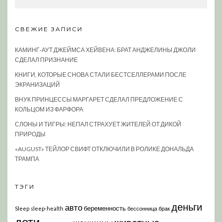
СВЕЖИЕ ЗАПИСИ
КАМИНГ-АУТ ДЖЕЙМСА ХЕЙВЕНА: БРАТ АНДЖЕЛИНЫ ДЖОЛИ
СДЕЛАЛ ПРИЗНАНИЕ
КНИГИ, КОТОРЫЕ СНОВА СТАЛИ БЕСТСЕЛЛЕРАМИ ПОСЛЕ
ЭКРАНИЗАЦИЙ
ВНУК ПРИНЦЕССЫ МАРГАРЕТ СДЕЛАЛ ПРЕДЛОЖЕНИЕ С
КОЛЬЦОМ ИЗ ФАРФОРА
СЛОНЫ И ТИГРЫ: НЕПАЛ СТРАХУЕТ ЖИТЕЛЕЙ ОТ ДИКОЙ
ПРИРОДЫ
«AUGUST» ТЕЙЛОР СВИФТ ОТКЛЮЧИЛИ В РОЛИКЕ ДОНАЛЬДА
ТРАМПА
ТЭГИ
деньги
авто
беременность
Sleep
sleep-health
бессонница
брак
дети