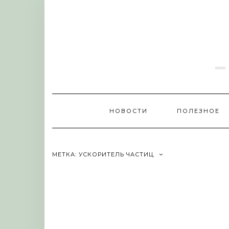
Skip
to
content
НОВОСТИ
ПОЛЕЗНОЕ
МЕТКА:
УСКОРИТЕЛЬ ЧАСТИЦ