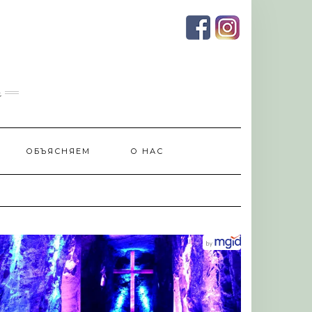
и
ОБЪЯСНЯЕМ
О НАС