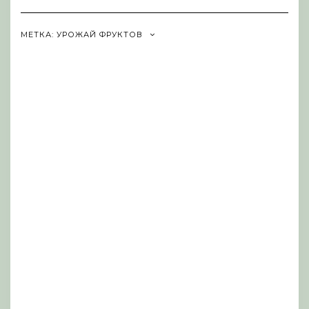
Navigation
МЕТКА:
УРОЖАЙ ФРУКТОВ