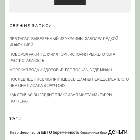
СВЕЖИЕ ЗАПИСИ
ЛЕВ ТАРАС, ВЫВЕЗЕННЫЙ ИЗ УКРАИНЫ, ЗАБОЛЕЛ РЕДКОЙ
ИНФЕКЦИЕЙ
ПОБОРОЛ РАК И ПОЛУЧИЛ ТОРТ: ИСТОРИЯ РЫЖЕГО КОТА
РАСТРОГАЛА СЕТЬ
МОРСКАЯ ВОДА И ЗДОРОВЬЕ: ГДЕ ПОЛЬЗА, А ГДЕ МИФЫ
ПОСЛЕДНЕЕ ПИСЬМО ПРИНЦЕССЫ ДИАНЫ ПЕРЕД СМЕРТЬЮ: О
ЧЕМ ОНА ПИСАЛА В 1997 ГОДУ
КАК СЕЙЧАС ВЫГЛЯДИТ ПЛАКСИВАЯ МИРТА ИЗ «ГАРРИ
ПОТТЕРА»
ТЭГИ
деньги
авто
беременность
Sleep
sleep-health
бессонница
брак