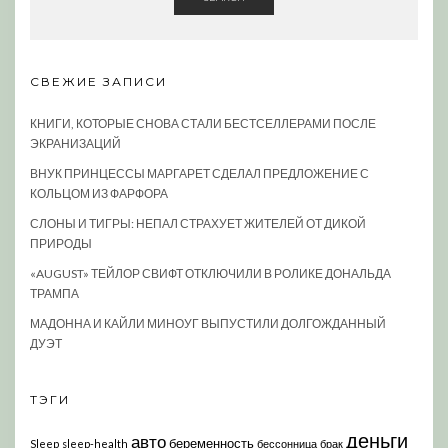
СВЕЖИЕ ЗАПИСИ
КНИГИ, КОТОРЫЕ СНОВА СТАЛИ БЕСТСЕЛЛЕРАМИ ПОСЛЕ
ЭКРАНИЗАЦИЙ
ВНУК ПРИНЦЕССЫ МАРГАРЕТ СДЕЛАЛ ПРЕДЛОЖЕНИЕ С
КОЛЬЦОМ ИЗ ФАРФОРА
СЛОНЫ И ТИГРЫ: НЕПАЛ СТРАХУЕТ ЖИТЕЛЕЙ ОТ ДИКОЙ
ПРИРОДЫ
«AUGUST» ТЕЙЛОР СВИФТ ОТКЛЮЧИЛИ В РОЛИКЕ ДОНАЛЬДА
ТРАМПА
МАДОННА И КАЙЛИ МИНОУГ ВЫПУСТИЛИ ДОЛГОЖДАННЫЙ
ДУЭТ
ТЭГИ
деньги
авто
беременность
Sleep
sleep-health
бессонница
брак