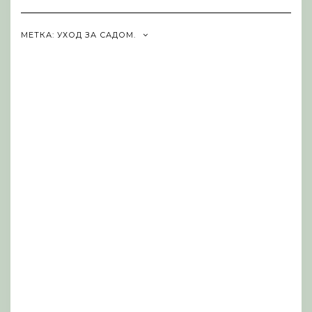
Navigation
МЕТКА:
УХОД ЗА САДОМ.