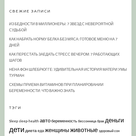
СВЕЖИЕ ЗАПИСИ
ИЗ БЕДНОСТИ В МИЛЛИОНЕРЫ: 7 ЗВЕЗД С НЕВЕРОЯТНОЙ
СУДЬБОЙ
КАК НАБРАТЬ НОРМУ БЕЛКА БЕЗ МЯСА: ГОТОВОЕ МЕНЮ НА 7
ДНЕЙ
КАК ПЕРЕСТАТЬ ЗАЕДАТЬ СТРЕСС ВЕЧЕРОМ: 7 РАБОТАЮЩИХ
ШАГОВ
НЕНА ФОН ШЛЕБРЮГГЕ: УДИВИТЕЛЬНАЯ ИСТОРИЯ МАТЕРИ УМЫ
ТУРМАН
СХЕМЫ ПРИЕМА ВИТАМИНОВ ПРИ ПЛАНИРОВАНИИ
БЕРЕМЕННОСТИ: ЧТО ВАЖНО ЗНАТЬ
ТЭГИ
деньги
авто
беременность
Sleep
sleep-health
бессонница
брак
дети
животные
женщины
диета
еда
здоровый сон