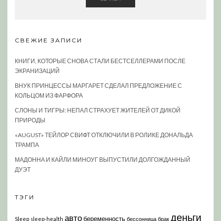
СВЕЖИЕ ЗАПИСИ
КНИГИ, КОТОРЫЕ СНОВА СТАЛИ БЕСТСЕЛЛЕРАМИ ПОСЛЕ
ЭКРАНИЗАЦИЙ
ВНУК ПРИНЦЕССЫ МАРГАРЕТ СДЕЛАЛ ПРЕДЛОЖЕНИЕ С
КОЛЬЦОМ ИЗ ФАРФОРА
СЛОНЫ И ТИГРЫ: НЕПАЛ СТРАХУЕТ ЖИТЕЛЕЙ ОТ ДИКОЙ
ПРИРОДЫ
«AUGUST» ТЕЙЛОР СВИФТ ОТКЛЮЧИЛИ В РОЛИКЕ ДОНАЛЬДА
ТРАМПА
МАДОННА И КАЙЛИ МИНОУГ ВЫПУСТИЛИ ДОЛГОЖДАННЫЙ
ДУЭТ
ТЭГИ
деньги
авто
беременность
Sleep
sleep-health
бессонница
брак