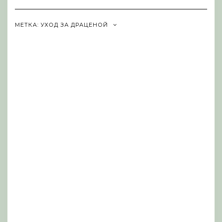
Navigation
МЕТКА:
УХОД ЗА ДРАЦЕНОЙ