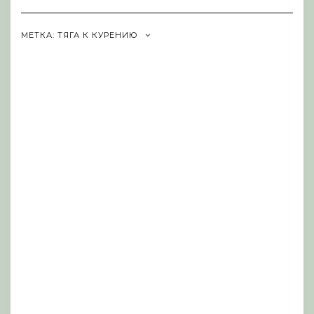
Navigation
МЕТКА:
ТЯГА К КУРЕНИЮ