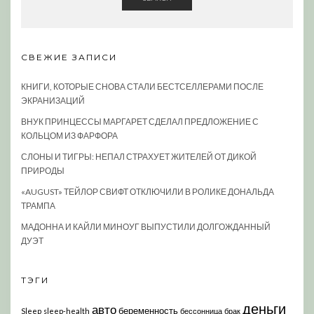
СВЕЖИЕ ЗАПИСИ
КНИГИ, КОТОРЫЕ СНОВА СТАЛИ БЕСТСЕЛЛЕРАМИ ПОСЛЕ
ЭКРАНИЗАЦИЙ
ВНУК ПРИНЦЕССЫ МАРГАРЕТ СДЕЛАЛ ПРЕДЛОЖЕНИЕ С
КОЛЬЦОМ ИЗ ФАРФОРА
СЛОНЫ И ТИГРЫ: НЕПАЛ СТРАХУЕТ ЖИТЕЛЕЙ ОТ ДИКОЙ
ПРИРОДЫ
«AUGUST» ТЕЙЛОР СВИФТ ОТКЛЮЧИЛИ В РОЛИКЕ ДОНАЛЬДА
ТРАМПА
МАДОННА И КАЙЛИ МИНОУГ ВЫПУСТИЛИ ДОЛГОЖДАННЫЙ
ДУЭТ
ТЭГИ
деньги
авто
беременность
Sleep
sleep-health
бессонница
брак