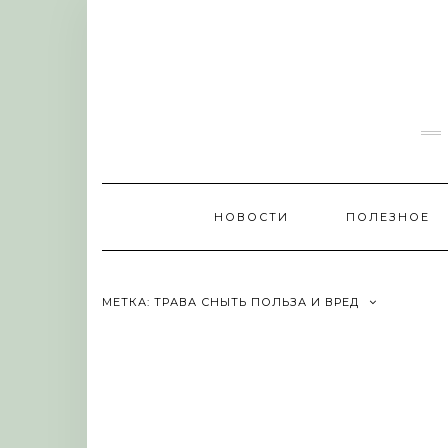
Skip
to
content
НОВОСТИ
ПОЛЕЗНОЕ
МЕТКА:
ТРАВА СНЫТЬ ПОЛЬЗА И ВРЕД