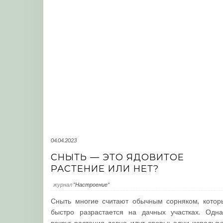
04.04.2023
СНЫТЬ — ЭТО ЯДОВИТОЕ
РАСТЕНИЕ ИЛИ НЕТ?
журнал
"Настроение"
Сныть многие считают обычным сорняком, котор
быстро разрастается на дачных участках. Одна
вокруг растения давно идут споры: одни использу