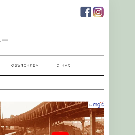
и
ОБЪЯСНЯЕМ
О НАС