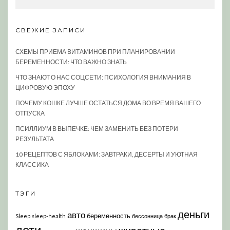
СВЕЖИЕ ЗАПИСИ
СХЕМЫ ПРИЕМА ВИТАМИНОВ ПРИ ПЛАНИРОВАНИИ
БЕРЕМЕННОСТИ: ЧТО ВАЖНО ЗНАТЬ
ЧТО ЗНАЮТ О НАС СОЦСЕТИ: ПСИХОЛОГИЯ ВНИМАНИЯ В
ЦИФРОВУЮ ЭПОХУ
ПОЧЕМУ КОШКЕ ЛУЧШЕ ОСТАТЬСЯ ДОМА ВО ВРЕМЯ ВАШЕГО
ОТПУСКА
ПСИЛЛИУМ В ВЫПЕЧКЕ: ЧЕМ ЗАМЕНИТЬ БЕЗ ПОТЕРИ
РЕЗУЛЬТАТА
10 РЕЦЕПТОВ С ЯБЛОКАМИ: ЗАВТРАКИ, ДЕСЕРТЫ И УЮТНАЯ
КЛАССИКА
ТЭГИ
деньги
авто
беременность
Sleep
sleep-health
бессонница
брак
дети