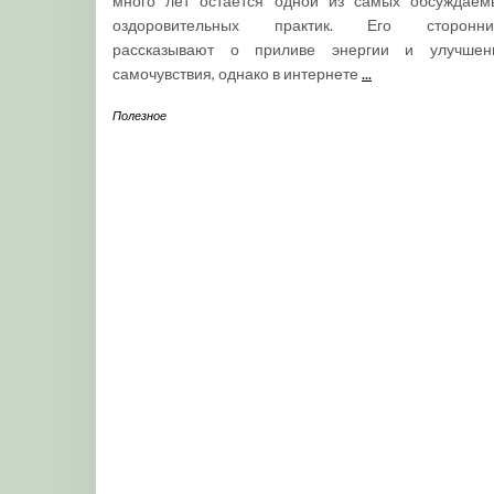
много лет остается одной из самых обсуждаем
оздоровительных практик. Его сторонни
рассказывают о приливе энергии и улучшен
самочувствия, однако в интернете
...
Полезное