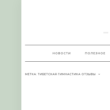
Skip
to
content
НОВОСТИ
ПОЛЕЗНОЕ
МЕТКА:
ТИБЕТСКАЯ ГИМНАСТИКА ОТЗЫВЫ