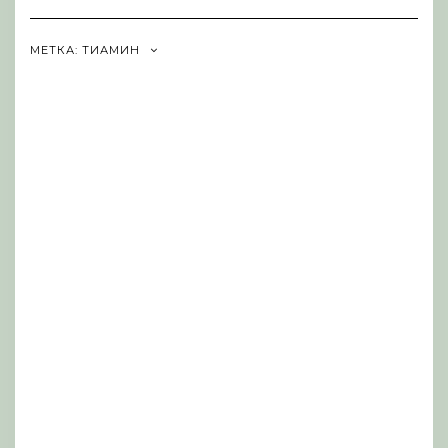
Navigation
МЕТКА:
ТИАМИН