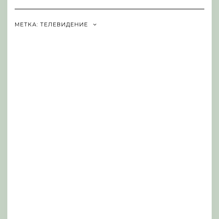
Navigation
МЕТКА:
ТЕЛЕВИДЕНИЕ