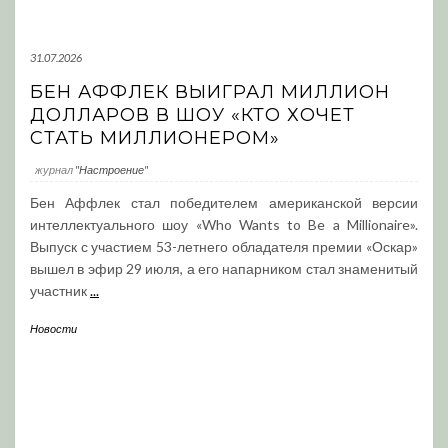
31.07.2026
БЕН АФФЛЕК ВЫИГРАЛ МИЛЛИОН
ДОЛЛАРОВ В ШОУ «КТО ХОЧЕТ
СТАТЬ МИЛЛИОНЕРОМ»
журнал
"Настроение"
Бен Аффлек стал победителем американской версии
интеллектуального шоу «Who Wants to Be a Millionaire».
Выпуск с участием 53-летнего обладателя премии «Оскар»
вышел в эфир 29 июля, а его напарником стал знаменитый
участник
...
Новости