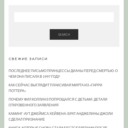
SEARCH
СВЕЖИЕ ЗАПИСИ
ПОСЛЕДНЕЕ ПИСЬМО ПРИНЦЕССЫ ДИАНЫ ПЕРЕД СМЕРТЬЮ: О
ЧЕМ ОНА ПИСАЛА В 1997 ГОДУ
КАК СЕЙЧАС ВЫГЛЯДИТ ПЛАКСИВАЯ МИРТА ИЗ «ГАРРИ
ПОТТЕРА»
ПОЧЕМУ ФИЛ КОЛЛИНЗ ПОПРОЩАЛСЯ С ДЕТЬМИ: ДЕТАЛИ
ОТКРОВЕННОГО ЗАЯВЛЕНИЯ
КАМИНГ-АУТ ДЖЕЙМСА ХЕЙВЕНА: БРАТ АНДЖЕЛИНЫ ДЖОЛИ
СДЕЛАЛ ПРИЗНАНИЕ
КНИГИ, КОТОРЫЕ СНОВА СТАЛИ БЕСТСЕЛЛЕРАМИ ПОСЛЕ