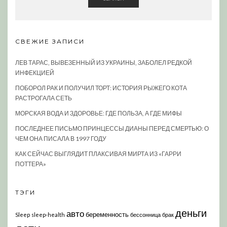
СВЕЖИЕ ЗАПИСИ
ЛЕВ ТАРАС, ВЫВЕЗЕННЫЙ ИЗ УКРАИНЫ, ЗАБОЛЕЛ РЕДКОЙ
ИНФЕКЦИЕЙ
ПОБОРОЛ РАК И ПОЛУЧИЛ ТОРТ: ИСТОРИЯ РЫЖЕГО КОТА
РАСТРОГАЛА СЕТЬ
МОРСКАЯ ВОДА И ЗДОРОВЬЕ: ГДЕ ПОЛЬЗА, А ГДЕ МИФЫ
ПОСЛЕДНЕЕ ПИСЬМО ПРИНЦЕССЫ ДИАНЫ ПЕРЕД СМЕРТЬЮ: О
ЧЕМ ОНА ПИСАЛА В 1997 ГОДУ
КАК СЕЙЧАС ВЫГЛЯДИТ ПЛАКСИВАЯ МИРТА ИЗ «ГАРРИ
ПОТТЕРА»
ТЭГИ
деньги
авто
беременность
Sleep
sleep-health
бессонница
брак