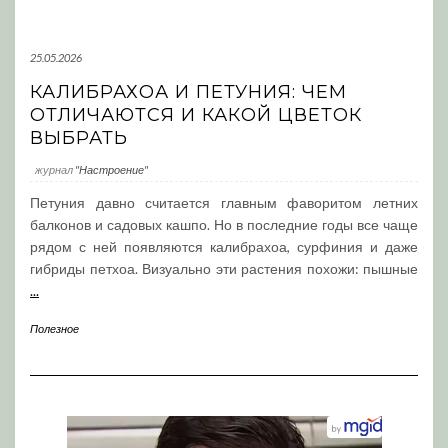
25.05.2026
КАЛИБРАХОА И ПЕТУНИЯ: ЧЕМ
ОТЛИЧАЮТСЯ И КАКОЙ ЦВЕТОК
ВЫБРАТЬ
журнал
"Настроение"
Петуния давно считается главным фаворитом летних
балконов и садовых кашпо. Но в последние годы все чаще
рядом с ней появляются калибрахоа, сурфиния и даже
гибриды петхоа. Визуально эти растения похожи: пышные
...
Полезное