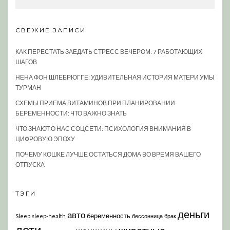
СВЕЖИЕ ЗАПИСИ
КАК ПЕРЕСТАТЬ ЗАЕДАТЬ СТРЕСС ВЕЧЕРОМ: 7 РАБОТАЮЩИХ
ШАГОВ
НЕНА ФОН ШЛЕБРЮГГЕ: УДИВИТЕЛЬНАЯ ИСТОРИЯ МАТЕРИ УМЫ
ТУРМАН
СХЕМЫ ПРИЕМА ВИТАМИНОВ ПРИ ПЛАНИРОВАНИИ
БЕРЕМЕННОСТИ: ЧТО ВАЖНО ЗНАТЬ
ЧТО ЗНАЮТ О НАС СОЦСЕТИ: ПСИХОЛОГИЯ ВНИМАНИЯ В
ЦИФРОВУЮ ЭПОХУ
ПОЧЕМУ КОШКЕ ЛУЧШЕ ОСТАТЬСЯ ДОМА ВО ВРЕМЯ ВАШЕГО
ОТПУСКА
ТЭГИ
деньги
авто
беременность
Sleep
sleep-health
бессонница
брак
дети