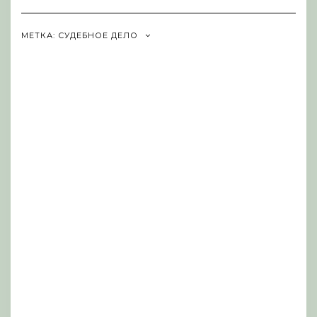
Navigation
МЕТКА:
СУДЕБНОЕ ДЕЛО