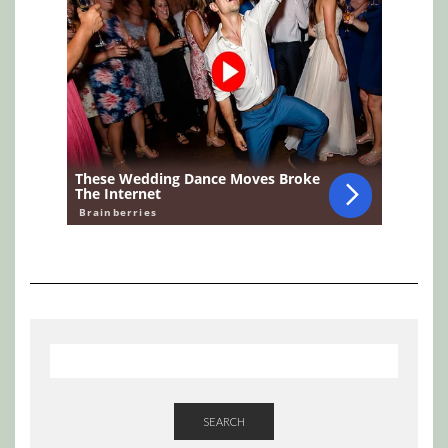
SEARCH