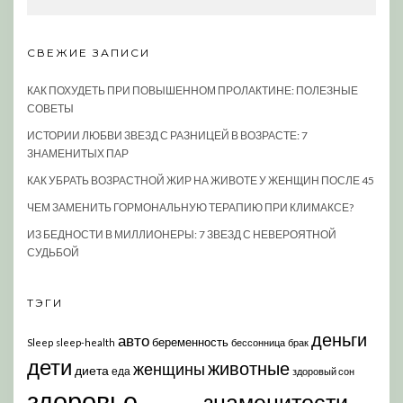
СВЕЖИЕ ЗАПИСИ
КАК ПОХУДЕТЬ ПРИ ПОВЫШЕННОМ ПРОЛАКТИНЕ: ПОЛЕЗНЫЕ
СОВЕТЫ
ИСТОРИИ ЛЮБВИ ЗВЕЗД С РАЗНИЦЕЙ В ВОЗРАСТЕ: 7
ЗНАМЕНИТЫХ ПАР
КАК УБРАТЬ ВОЗРАСТНОЙ ЖИР НА ЖИВОТЕ У ЖЕНЩИН ПОСЛЕ 45
ЧЕМ ЗАМЕНИТЬ ГОРМОНАЛЬНУЮ ТЕРАПИЮ ПРИ КЛИМАКСЕ?
ИЗ БЕДНОСТИ В МИЛЛИОНЕРЫ: 7 ЗВЕЗД С НЕВЕРОЯТНОЙ
СУДЬБОЙ
ТЭГИ
деньги
авто
беременность
Sleep
sleep-health
бессонница
брак
дети
животные
женщины
диета
еда
здоровый сон
здоровье
знаменитости