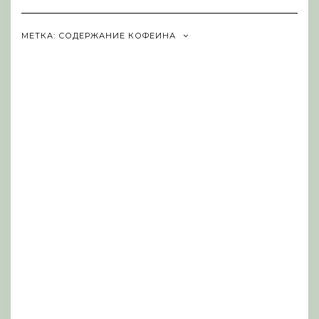
Navigation
МЕТКА:
СОДЕРЖАНИЕ КОФЕИНА