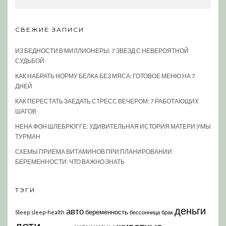
СВЕЖИЕ ЗАПИСИ
ИЗ БЕДНОСТИ В МИЛЛИОНЕРЫ: 7 ЗВЕЗД С НЕВЕРОЯТНОЙ
СУДЬБОЙ
КАК НАБРАТЬ НОРМУ БЕЛКА БЕЗ МЯСА: ГОТОВОЕ МЕНЮ НА 7
ДНЕЙ
КАК ПЕРЕСТАТЬ ЗАЕДАТЬ СТРЕСС ВЕЧЕРОМ: 7 РАБОТАЮЩИХ
ШАГОВ
НЕНА ФОН ШЛЕБРЮГГЕ: УДИВИТЕЛЬНАЯ ИСТОРИЯ МАТЕРИ УМЫ
ТУРМАН
СХЕМЫ ПРИЕМА ВИТАМИНОВ ПРИ ПЛАНИРОВАНИИ
БЕРЕМЕННОСТИ: ЧТО ВАЖНО ЗНАТЬ
ТЭГИ
деньги
авто
беременность
Sleep
sleep-health
бессонница
брак
дети