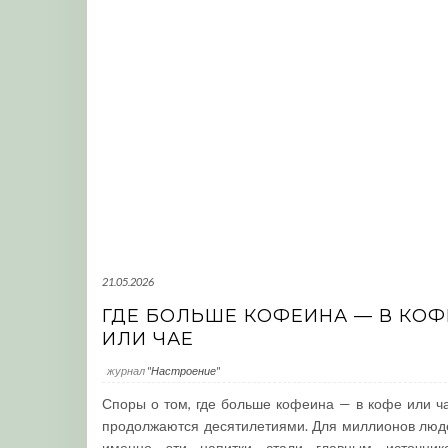
21.05.2026
ГДЕ БОЛЬШЕ КОФЕИНА — В КОФ
ИЛИ ЧАЕ
журнал
"Настроение"
Споры о том, где больше кофеина — в кофе или ча
продолжаются десятилетиями. Для миллионов люд
именно эти напитки стали главным источник