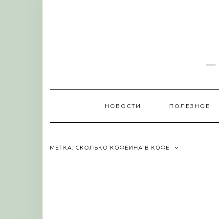
Skip
to
content
НОВОСТИ
ПОЛЕЗНОЕ
МЕТКА:
СКОЛЬКО КОФЕИНА В КОФЕ