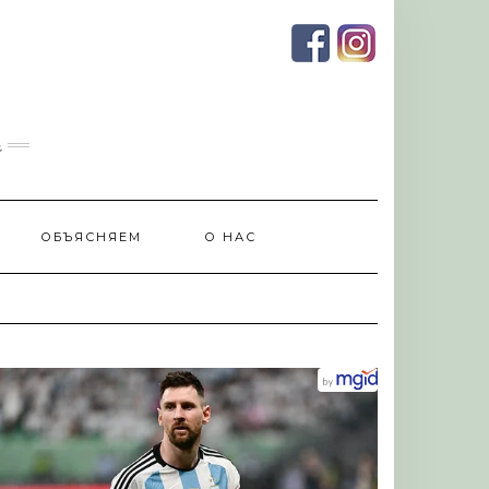
и
ОБЪЯСНЯЕМ
О НАС