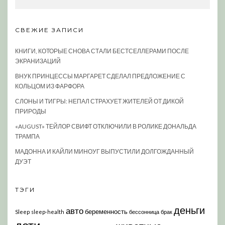
СВЕЖИЕ ЗАПИСИ
КНИГИ, КОТОРЫЕ СНОВА СТАЛИ БЕСТСЕЛЛЕРАМИ ПОСЛЕ
ЭКРАНИЗАЦИЙ
ВНУК ПРИНЦЕССЫ МАРГАРЕТ СДЕЛАЛ ПРЕДЛОЖЕНИЕ С
КОЛЬЦОМ ИЗ ФАРФОРА
СЛОНЫ И ТИГРЫ: НЕПАЛ СТРАХУЕТ ЖИТЕЛЕЙ ОТ ДИКОЙ
ПРИРОДЫ
«AUGUST» ТЕЙЛОР СВИФТ ОТКЛЮЧИЛИ В РОЛИКЕ ДОНАЛЬДА
ТРАМПА
МАДОННА И КАЙЛИ МИНОУГ ВЫПУСТИЛИ ДОЛГОЖДАННЫЙ
ДУЭТ
ТЭГИ
деньги
авто
беременность
Sleep
sleep-health
бессонница
брак