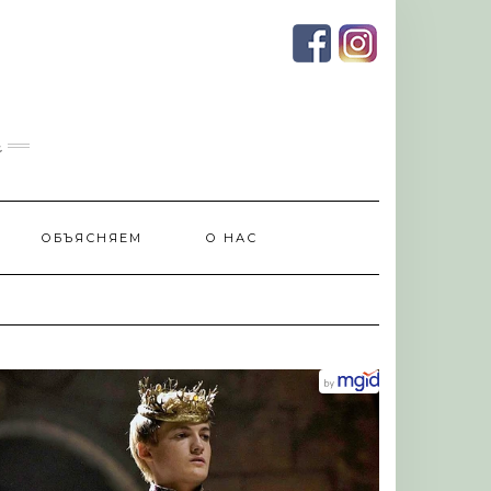
и
ОБЪЯСНЯЕМ
О НАС