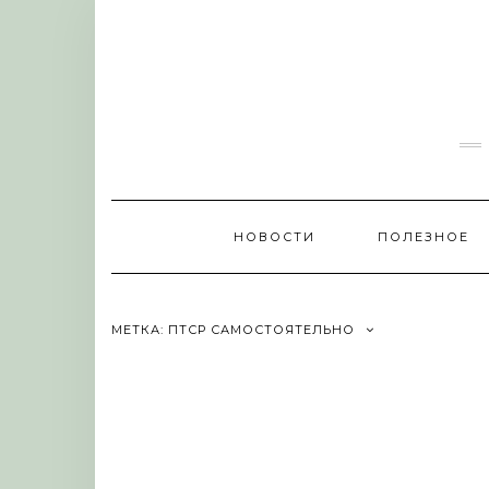
Skip
to
content
НОВОСТИ
ПОЛЕЗНОЕ
МЕТКА:
ПТСР САМОСТОЯТЕЛЬНО